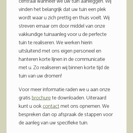
centraal wanneer we uw tuin aanleggen. Wij
vinden het belangrijk dat uw tuin een plek
wordt waar u zich prettig en thuis voelt. Wij
streven ernaar om door middel van onze
vakkundige tuinaanleg voor u de perfecte
tuin te realiseren. We werken hierin
uitsluitend met ons eigen personeel en
hanteren korte lijnen in de communicatie
met u. Zo realiseren wij binnen korte tijd de
tuin van uw dromen!
Voor meer informatie raden we u aan onze
gratis
brochure
te downloaden. Uiteraard
kunt u ook
contact
met ons opnemen. We
bespreken dan op afspraak de stappen voor
de aanleg van uw specifieke tuin.