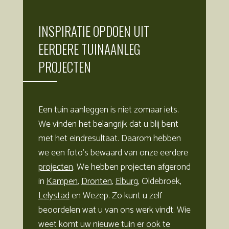
INSPIRATIE OPDOEN UIT
EERDERE TUINAANLEG
PROJECTEN
Een tuin aanleggen is niet zomaar iets.
We vinden het belangrijk dat u blij bent
met het eindresultaat. Daarom hebben
we een foto’s bewaard van onze eerdere
projecten
. We hebben projecten afgerond
in
Kampen
,
Dronten
,
Elburg
, Oldebroek,
Lelystad
en Wezep. Zo kunt u zelf
beoordelen wat u van ons werk vindt. Wie
weet komt uw nieuwe tuin er ook te