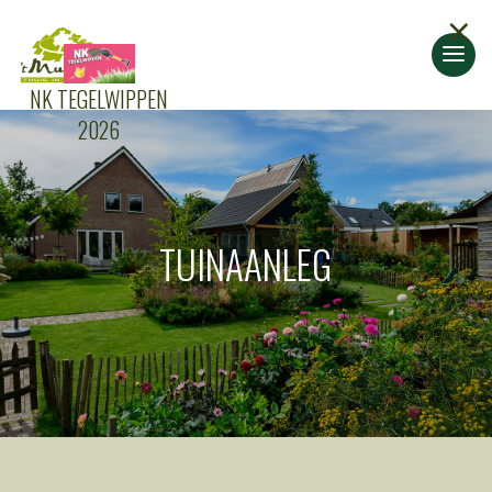
×
NK TEGELWIPPEN
2026
TUINAANLEG