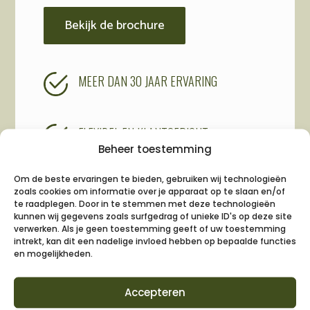
Bekijk de brochure
MEER DAN 30 JAAR ERVARING
FLEXIBEL EN KLANTGERICHT
Beheer toestemming
Om de beste ervaringen te bieden, gebruiken wij technologieën
UITVOERING IN EIGEN BEHEER
zoals cookies om informatie over je apparaat op te slaan en/of
te raadplegen. Door in te stemmen met deze technologieën
kunnen wij gegevens zoals surfgedrag of unieke ID's op deze site
verwerken. Als je geen toestemming geeft of uw toestemming
intrekt, kan dit een nadelige invloed hebben op bepaalde functies
en mogelijkheden.
Accepteren