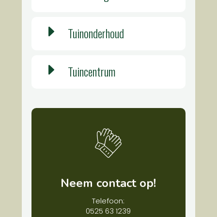
E
Tuinonderhoud
E
Tuincentrum
Neem contact op!
Telefoon:
0525 63 1239