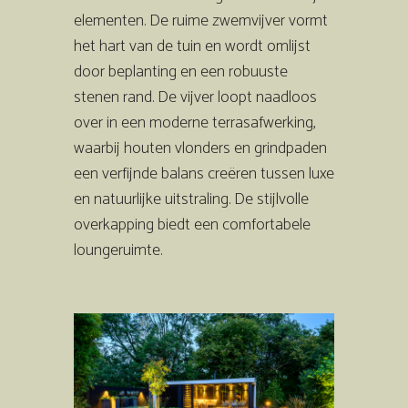
elementen. De ruime zwemvijver vormt
het hart van de tuin en wordt omlijst
door beplanting en een robuuste
stenen rand. De vijver loopt naadloos
over in een moderne terrasafwerking,
waarbij houten vlonders en grindpaden
een verfijnde balans creëren tussen luxe
en natuurlijke uitstraling. De stijlvolle
overkapping biedt een comfortabele
loungeruimte.