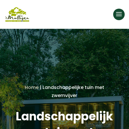
Home
|
Landschappelijke tuin met
zwemvijver
Landschappelijk