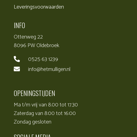
Leveringsvoorwaarden
INFO
Ottenweg 22
8096 PW Oldebroek
0525 63 1239

info@hetmulligen.nl

OPENINGSTIJDEN
Ma t/m vrij van 8.00 tot 17.30
Zaterdag van 8:00 tot 16:00
Zondag gesloten