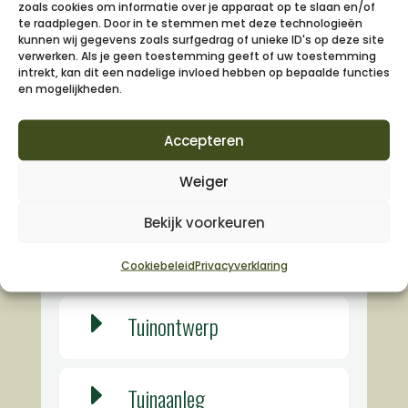
zoals cookies om informatie over je apparaat op te slaan en/of
te raadplegen. Door in te stemmen met deze technologieën
kunnen wij gegevens zoals surfgedrag of unieke ID's op deze site
verwerken. Als je geen toestemming geeft of uw toestemming
intrekt, kan dit een nadelige invloed hebben op bepaalde functies
en mogelijkheden.
Accepteren
Weiger
Bekijk voorkeuren
Diensten
Cookiebeleid
Privacyverklaring
E
Tuinontwerp
E
Tuinaanleg