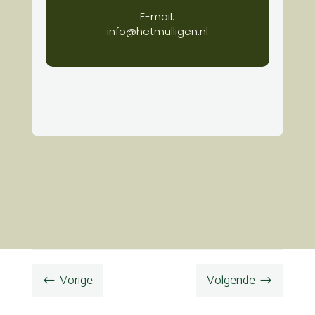
E-mail:
info@hetmulligen.nl
Vorige
Volgende
#
$