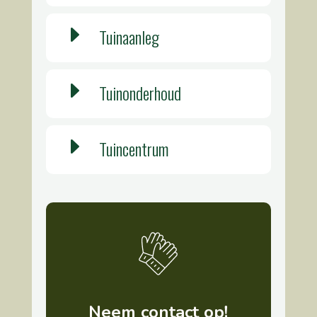
E
Tuinaanleg
E
Tuinonderhoud
E
Tuincentrum
Neem contact op!