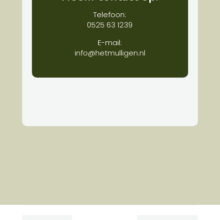
Telefoon:
0525 63 1239
E-mail:
info@hetmulligen.nl