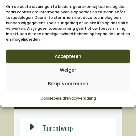
Om de beste ervaringen te bieden, gebruiken wij technologieën
zoals cookies om informatie over je apparaat op te slaan en/of
te raadplegen. Door in te stemmen met deze technologieën
kunnen wij gegevens zoals surfgedrag of unieke ID's op deze site
verwerken. Als je geen toestemming geeft of uw toestemming
intrekt, kan dit een nadelige invloed hebben op bepaalde functies
en mogelijkheden.
Accepteren
Weiger
Bekijk voorkeuren
Diensten
Cookiebeleid
Privacyverklaring
E
Tuinontwerp