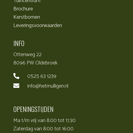
Tuincentrum
Brochure
Kerstbomen
Leveringsvoorwaarden
INFO
Ottenweg 22
8096 PW Oldebroek
0525 63 1239

info@hetmulligen.nl

OPENINGSTIJDEN
Ma t/m vrij van 8.00 tot 17.30
Zaterdag van 8:00 tot 16:00